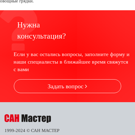
овощные грядки.
Нужна
консультация?
Если у вас остались вопросы, заполните форму и
наши специалисты в ближайшее время свяжутся
с вами
Задать вопрос
1999-2024 © САН МАСТЕР